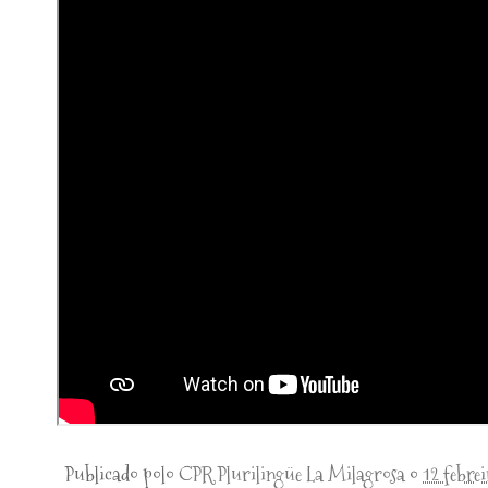
Publicado polo
CPR Plurilingüe La Milagrosa
o
12 febre