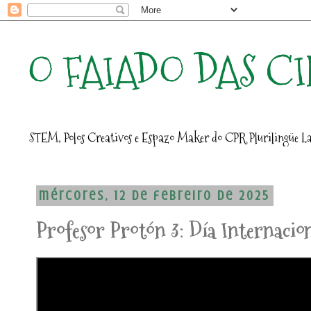
O FAIADO DAS C
STEM, Polos Creativos e Espazo Maker do CPR Plurilingüe La
mércores, 12 de febreiro de 2025
Profesor Protón 3: Día Internacio