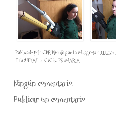
Publicado polo
CPR Plurilingüe La Milagrosa
o
11 nove
ETIQUETAS:
3º CICLO PRIMARIA
Ningún comentario:
Publicar un comentario