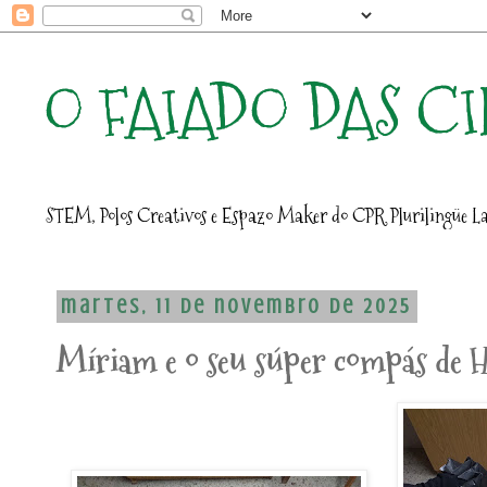
O FAIADO DAS C
STEM, Polos Creativos e Espazo Maker do CPR Plurilingüe La
martes, 11 de novembro de 2025
Míriam e o seu súper compás de H